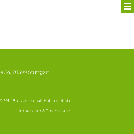
se 54, 70599 Stuttgart
© 2014 Burschenschaft Hohenheimia
Impressum & Datenschutz