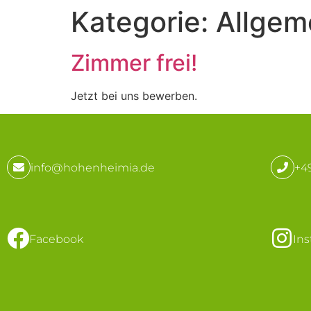
Kategorie:
Allgem
Zimmer frei!
Jetzt bei uns bewerben.
info@hohenheimia.de
+49
Facebook
In