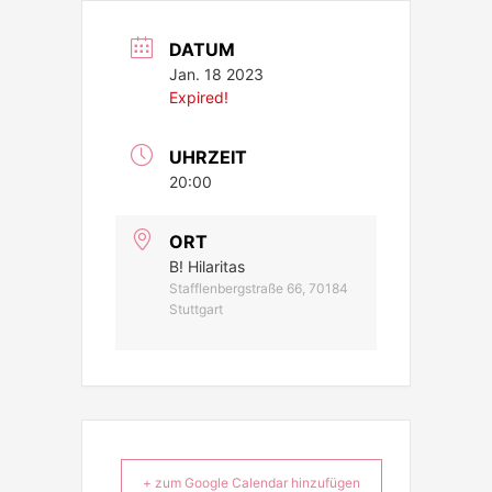
DATUM
Jan. 18 2023
Expired!
UHRZEIT
20:00
ORT
B! Hilaritas
Stafflenbergstraße 66, 70184
Stuttgart
+ zum Google Calendar hinzufügen