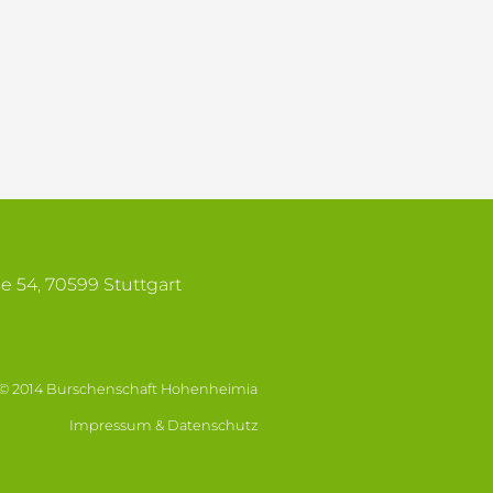
se 54, 70599 Stuttgart
© 2014 Burschenschaft Hohenheimia
Impressum & Datenschutz