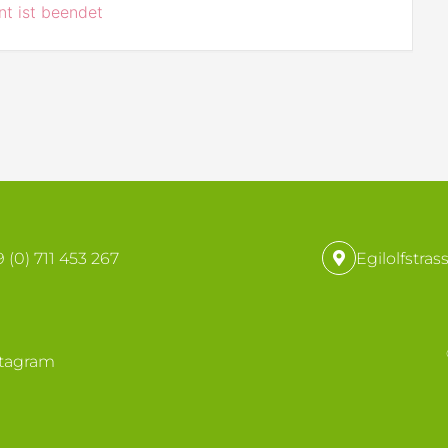
t ist beendet
 (0) 711 453 267
Egilolfstras
stagram