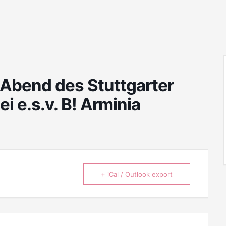
 Abend des Stuttgarter
 e.s.v. B! Arminia
+ iCal / Outlook export