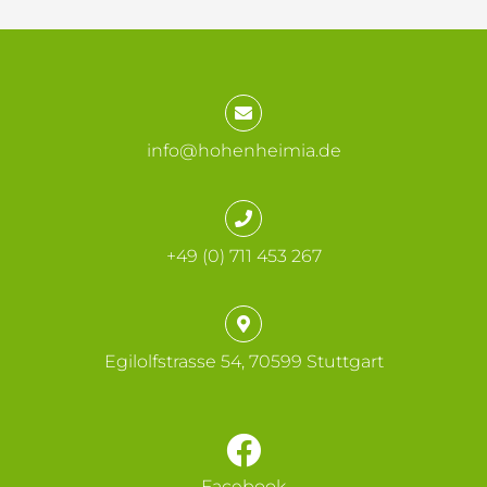
info@hohenheimia.de
+49 (0) 711 453 267
Egilolfstrasse 54, 70599 Stuttgart
Facebook