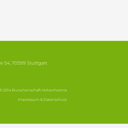
se 54, 70599 Stuttgart
© 2014 Burschenschaft Hohenheimia
Impressum & Datenschutz