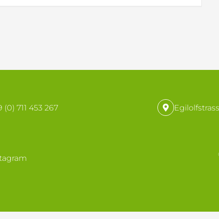
 (0) 711 453 267
Egilolfstras
stagram