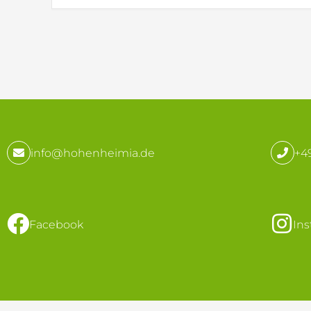
info@hohenheimia.de
+49
Facebook
In