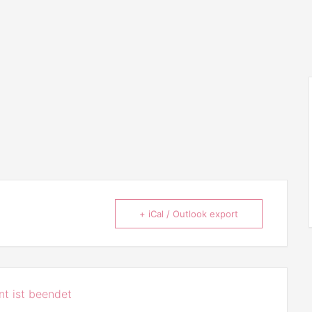
+ iCal / Outlook export
t ist beendet