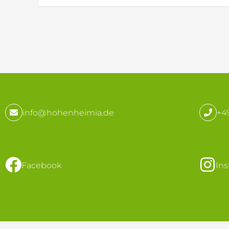
info@hohenheimia.de
+49
Facebook
In