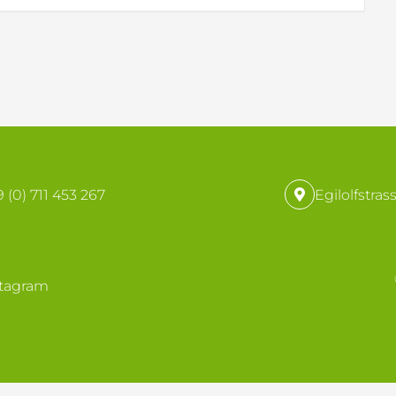
 (0) 711 453 267
Egilolfstras
stagram