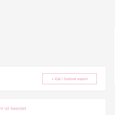
+ iCal / Outlook export
t ist beendet