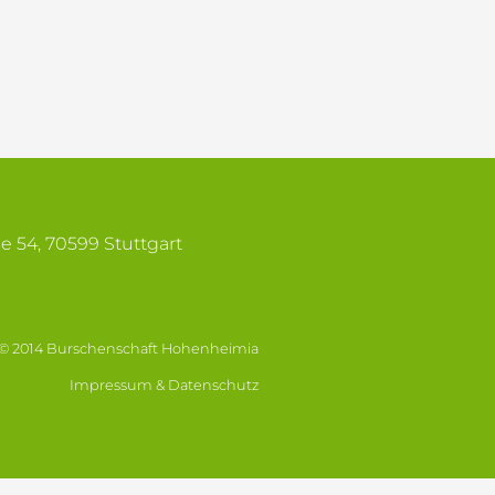
se 54, 70599 Stuttgart
© 2014 Burschenschaft Hohenheimia
Impressum & Datenschutz