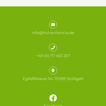
info@hohenheimia.de
+49 (0) 711 453 267
Egilolfstrasse 54, 70599 Stuttgart
Facebook