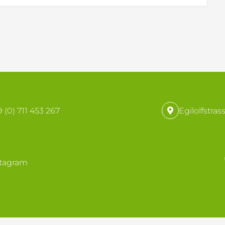
 (0) 711 453 267
Egilolfstras
stagram