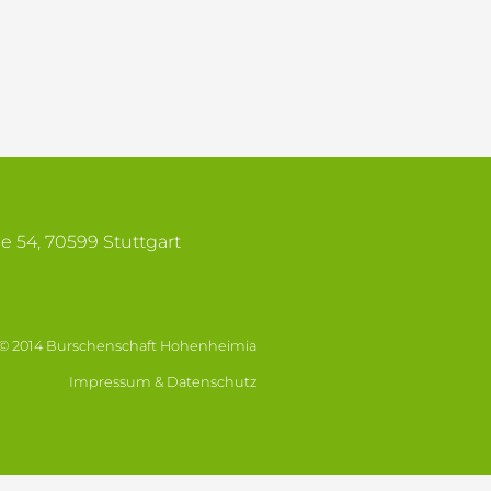
se 54, 70599 Stuttgart
© 2014 Burschenschaft Hohenheimia
Impressum & Datenschutz