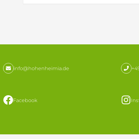
info@hohenheimia.de
+49
Facebook
In