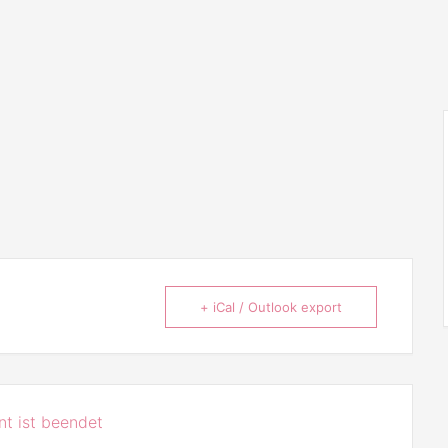
+ iCal / Outlook export
t ist beendet