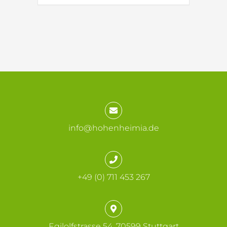
info@hohenheimia.de
+49 (0) 711 453 267
Egilolfstrasse 54, 70599 Stuttgart