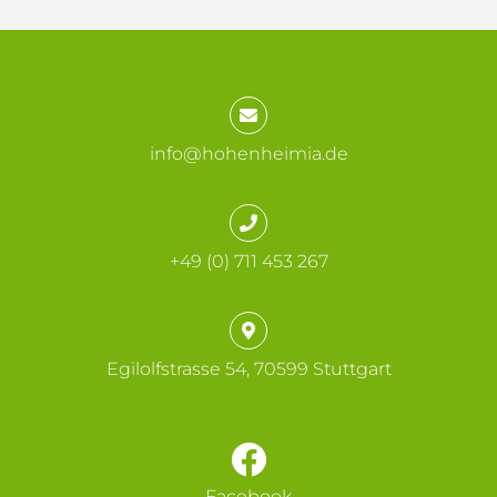
info@hohenheimia.de
+49 (0) 711 453 267
Egilolfstrasse 54, 70599 Stuttgart
Facebook