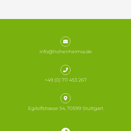
info@hohenheimia.de
+49 (0) 711 453 267
Egilolfstrasse 54, 70599 Stuttgart