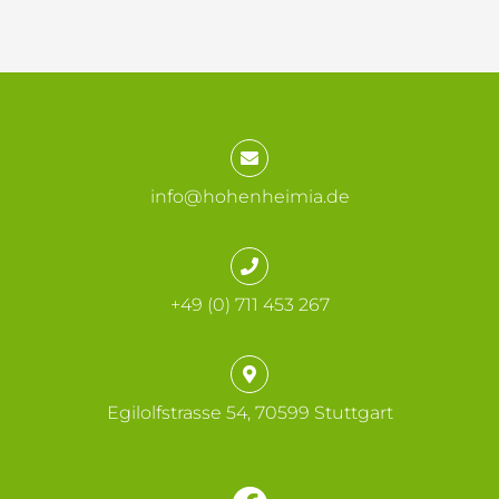
info@hohenheimia.de
+49 (0) 711 453 267
Egilolfstrasse 54, 70599 Stuttgart