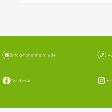
info@hohenheimia.de
+49
Facebook
In