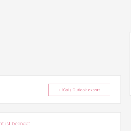
+ iCal / Outlook export
t ist beendet