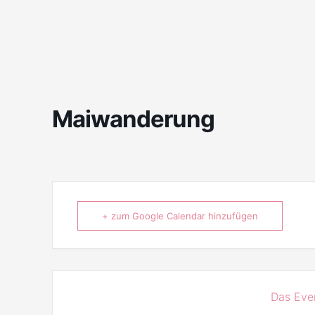
Maiwanderung
+ zum Google Calendar hinzufügen
Das Even