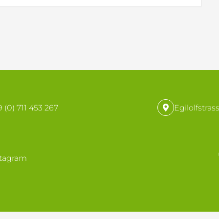
 (0) 711 453 267
Egilolfstras
stagram