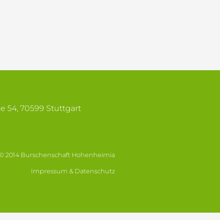
se 54, 70599 Stuttgart
© 2014 Burschenschaft Hohenheimia
Impressum & Datenschutz