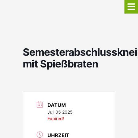
Semesterabschlusskne
mit Spießbraten
DATUM
Juli 05 2025
Expired!
UHRZEIT