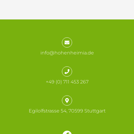
info@hohenheimia.de
+49 (0) 711 453 267
Egilolfstrasse 54, 70599 Stuttgart