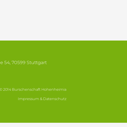
se 54, 70599 Stuttgart
© 2014 Burschenschaft Hohenheimia
Impressum & Datenschutz