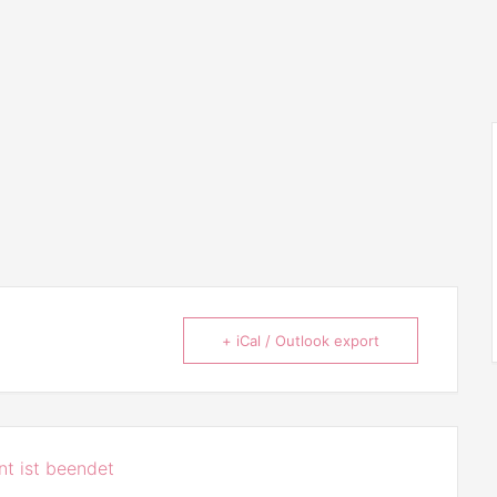
+ iCal / Outlook export
t ist beendet