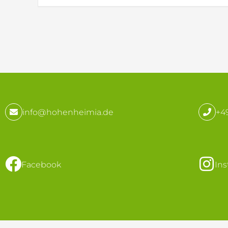
info@hohenheimia.de
+49
Facebook
In