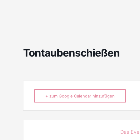
Tontaubenschießen
+ zum Google Calendar hinzufügen
Das Even