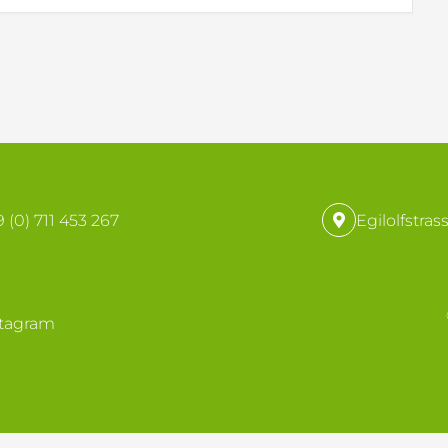
 (0) 711 453 267
Egilolfstras
stagram